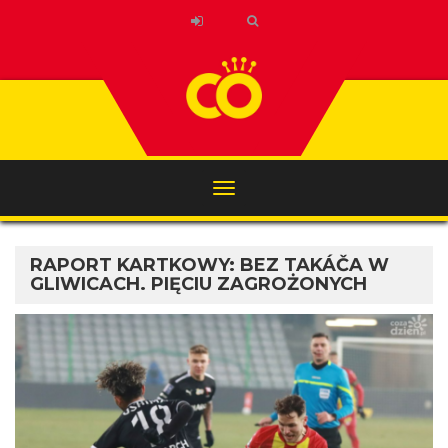
RAPORT KARTKOWY: BEZ TAKÁČA W
GLIWICACH. PIĘCIU ZAGROŻONYCH